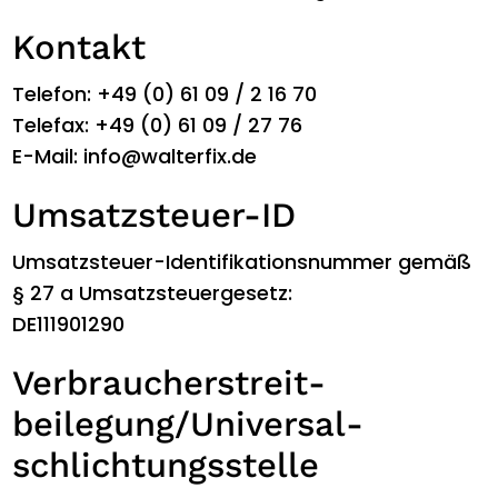
Kontakt
Telefon: +49 (0) 61 09 / 2 16 70
Telefax: +49 (0) 61 09 / 27 76
E-Mail: info@walterfix.de
Umsatzsteuer-ID
Umsatzsteuer-Identifikationsnummer gemäß
§ 27 a Umsatzsteuergesetz:
DE111901290
Verbraucher­streit­
beilegung/Universal­
schlichtungs­stelle